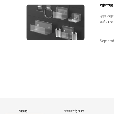
আমাদের ব
এলডি একটি শ
এলডিকে আরও 
Septemb
সম্বন্ধে
বাথরুম পণ্য ধারক