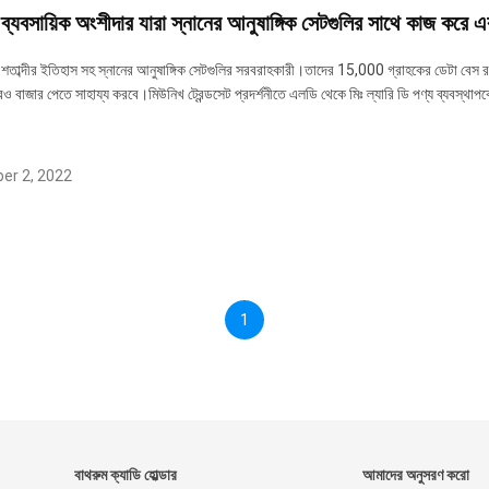
্যবসায়িক অংশীদার যারা স্নানের আনুষাঙ্গিক সেটগুলির সাথে কাজ করে এ
তাব্দীর ইতিহাস সহ স্নানের আনুষাঙ্গিক সেটগুলির সরবরাহকারী।তাদের 15,000 গ্রাহকের ডেটা বেস রয
বাজার পেতে সাহায্য করবে।মিউনিখ ট্রেন্ডসেট প্রদর্শনীতে এলডি থেকে মিঃ ল্যারি ডি পণ্য ব্যবস্থাপ
er 2, 2022
1
বাথরুম ক্যাডি হোল্ডার
আমাদের অনুসরণ করো