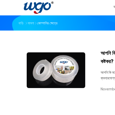
ব
বাড়ি
মামলা
কোম্পানির ক্ষেত্রে
আপনি কি
কষ্টকর?
আপনি কি মনে
ব্যবহারযোগ্
Novembe