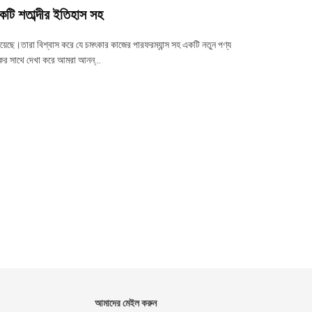
কটি শতাব্দীর ইতিহাস সহ
়েছে।তারা বিশ্বাস করে যে চমৎকার কাজের পারফরম্যান্স সহ একটি নতুন পণ্য
কের সাথে দেখা করে আমরা আনন্...
আমাদের মেইল ​​করুন