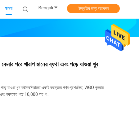
Bengali
মামলা
উদ্ধৃতির জন্য আবেদন
নার পরে খারাপ মানের ব্যথা এবং পড়ে যাওয়া খুব
পড়ে যাওয়া খুব কষ্টকর?আমরা একটি রহস্যময় পণ্য প্রশংসিত, WGO পুনরায়
 এবং শুকানোর পরে 10,000 বার প...