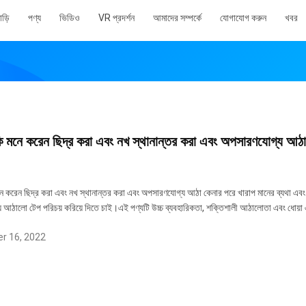
াড়ি
পণ্য
ভিডিও
VR প্রদর্শন
আমাদের সম্পর্কে
যোগাযোগ করুন
খবর
 মনে করেন ছিদ্র করা এবং নখ স্থানান্তর করা এবং অপসারণযোগ্য আঠা কে
 করেন ছিদ্র করা এবং নখ স্থানান্তর করা এবং অপসারণযোগ্য আঠা কেনার পরে খারাপ মানের ব্যথা এবং 
য আঠালো টেপ পরিচয় করিয়ে দিতে চাই।এই পণ্যটি উচ্চ ব্যবহারিকতা, শক্তিশালী আঠালোতা এবং ধোয়া
r 16, 2022