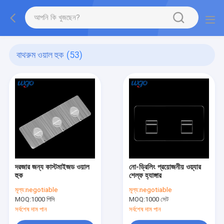
বাথরুম ওয়াল হুক
(53)
দরজার জন্য কাস্টমাইজড ওয়াল
নো-ড্রিলিং প্রয়োজনীয় ওয়্যার
হুক
শেল্ফ হ্যাঙ্গার
মূল্য:
negotiable
মূল্য:
negotiable
MOQ:
1000 পিসি
MOQ:
1000 সেট
সর্বশেষ দাম পান
সর্বশেষ দাম পান