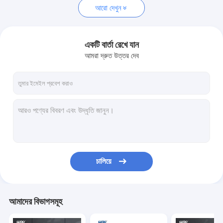
আরো দেখুন
একটি বার্তা রেখে যান
আমরা দ্রুত উত্তর দেব
চালিয়ে
আমাদের বিভাগসমূহ