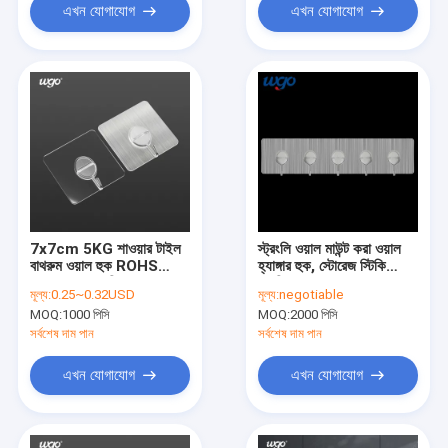
এখন যোগাযোগ
এখন যোগাযোগ
7x7cm 5KG শাওয়ার টাইল
স্ট্রংলি ওয়াল মাউন্ট করা ওয়াল
বাথরুম ওয়াল হুক ROHS
হ্যাঙ্গার হুক, স্টোরেজ স্টিকি
MSDS অনুমোদিত
হ্যাঙ্গিং হুক
মূল্য:
0.25~0.32USD
মূল্য:
negotiable
MOQ:
1000 পিসি
MOQ:
2000 পিসি
সর্বশেষ দাম পান
সর্বশেষ দাম পান
এখন যোগাযোগ
এখন যোগাযোগ