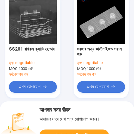
SS201 বাথরুম ক্যাডি হোল্ডার
দরজার জন্য কাস্টমাইজড ওয়াল
হুক
মূল্য:
negotiable
মূল্য:
negotiable
MOQ:
1000 সেট
MOQ:
1000 পিসি
সর্বশেষ দাম পান
সর্বশেষ দাম পান
এখন যোগাযোগ
এখন যোগাযোগ
আপনার সময় বাঁচান
আমাদের সাথে সেরা পণ্য যোগাযোগ করুন।