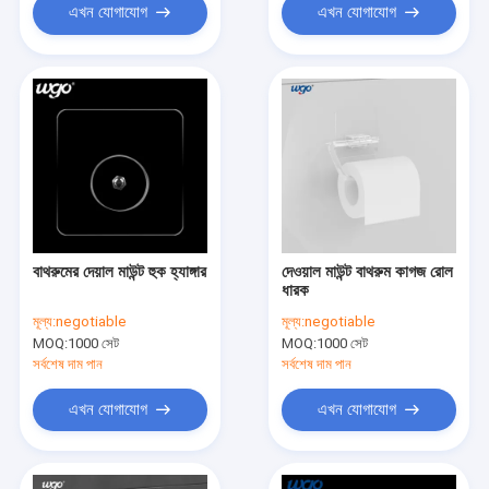
এখন যোগাযোগ
এখন যোগাযোগ
বাথরুমের দেয়াল মাউন্ট হুক হ্যাঙ্গার
দেওয়াল মাউন্ট বাথরুম কাগজ রোল
ধারক
মূল্য:
negotiable
মূল্য:
negotiable
MOQ:
1000 সেট
MOQ:
1000 সেট
সর্বশেষ দাম পান
সর্বশেষ দাম পান
এখন যোগাযোগ
এখন যোগাযোগ