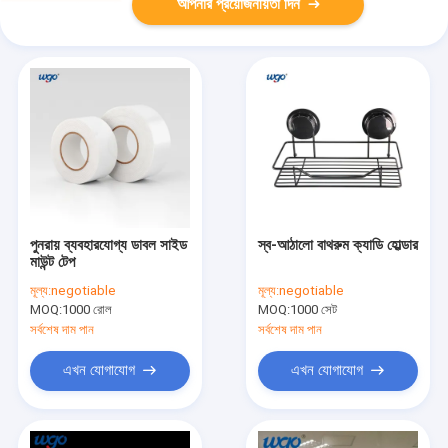
আপনার প্রয়োজনীয়তা দিন
পুনরায় ব্যবহারযোগ্য ডাবল সাইড
স্ব-আঠালো বাথরুম ক্যাডি হোল্ডার
মাউন্ট টেপ
মূল্য:
negotiable
মূল্য:
negotiable
MOQ:
1000 রোল
MOQ:
1000 সেট
সর্বশেষ দাম পান
সর্বশেষ দাম পান
এখন যোগাযোগ
এখন যোগাযোগ