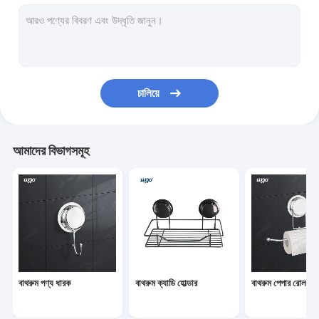
বাথরুম ক্যাডি হোল্ডার
বাথরুম পেপার রোল হোল্ডার
ডবল পার্শ্বযুক্ত মাউন্ট টেপ
চালিয়ে
বাথরুম তোয়ালে রিং হোল্ডার
বাথরুম সাবান ডিশ হোল্ডার
আমাদের বিভাগসমূহ
বাথরুম ওয়াল হুক
ঝুলন্ত কর্নার ঝরনা শেলফ
টুথব্রাশ কাপ ধারক
ঝাড়ু মপ হোল্ডার
বাথরুম পণ্য ধারক
বাথরুম ক্যাডি হোল্ডার
বাথরুম পেপার রোল হোল্
ওয়াল মাউন্ট হুক হ্যাঙ্গার