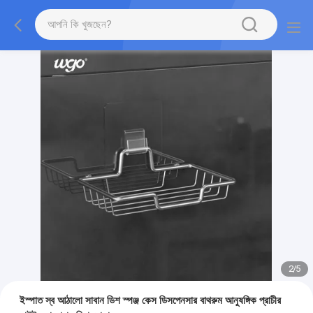
2
/
5
ইস্পাত স্ব আঠালো সাবান ডিশ স্পঞ্জ কেস ডিসপেনসার বাথরুম আনুষঙ্গিক প্রাচীর