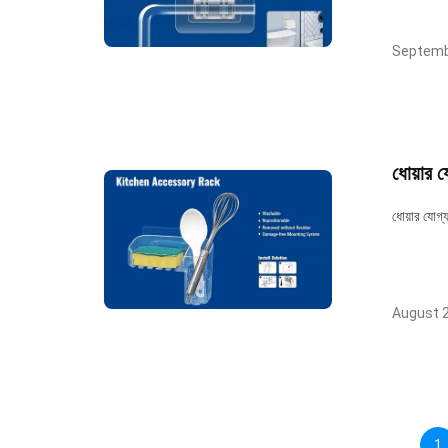
Septemb
ধোয়ার য
ধোয়ার যোগ্য
August 2
1