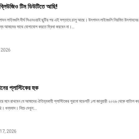
্লিউজিও টিম ডিউটিতে আছি!
দন লাইনগুলি দীর্ঘ সিএনওয়াই ছুটির পর এই সপ্তাহে চালু আছে। উৎপাদন লাইনগুলি নিয়মিত উৎপাদনের
ন্য আমাদের সাথে যোগাযোগ করতে দ্বিধা করবেন না।...
 2026
নের প্লাস্টিকের হুক
করে মনে রাখবেন যে আমাদের ঐতিহ্যবাহী প্লাস্টিকের পুরনো মডেলটি ১লা জানুয়ারী ২০২৬ থেকে বাতিল 
। ধন্যবাদ। নিচে দেখুন:...
17, 2026