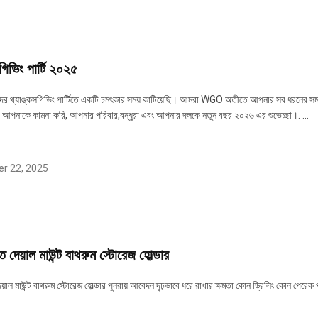
গিভিং পার্টি ২০২৫
র থ্যাঙ্কসগিভিং পার্টিতে একটি চমৎকার সময় কাটিয়েছি। আমরা WGO অতীতে আপনার সব ধরনের সমর্
আপনাকে কামনা করি, আপনার পরিবার,বন্ধুরা এবং আপনার দলকে নতুন বছর ২০২৬ এর শুভেচ্ছা।. ...
r 22, 2025
্ত দেয়াল মাউন্ট বাথরুম স্টোরেজ হোল্ডার
দেয়াল মাউন্ট বাথরুম স্টোরেজ হোল্ডার পুনরায় আবেদন দৃঢ়ভাবে ধরে রাখার ক্ষমতা কোন ড্রিলিং কোন পেরেক