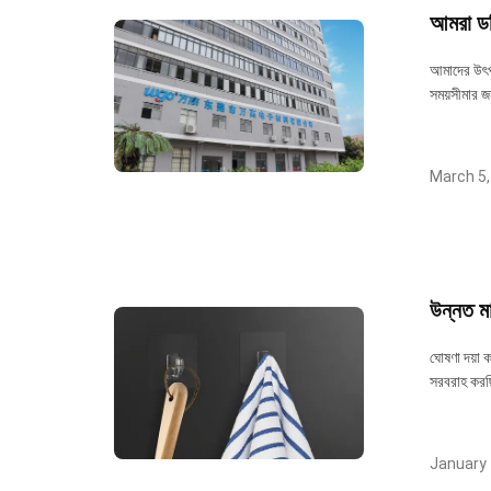
আমরা ডব
আমাদের উৎপা
সময়সীমার জ
March 5,
উন্নত মা
ঘোষণা দয়া 
সরবরাহ করছি
January 