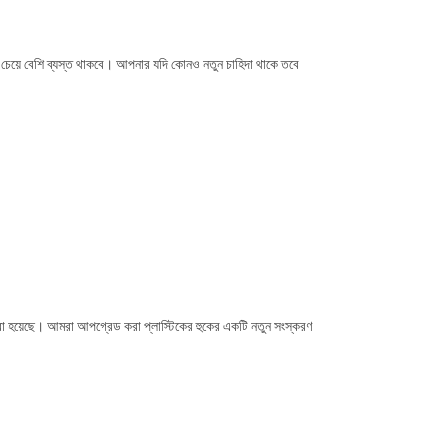
 চেয়ে বেশি ব্যস্ত থাকবে। আপনার যদি কোনও নতুন চাহিদা থাকে তবে
করা হয়েছে। আমরা আপগ্রেড করা প্লাস্টিকের হুকের একটি নতুন সংস্করণ