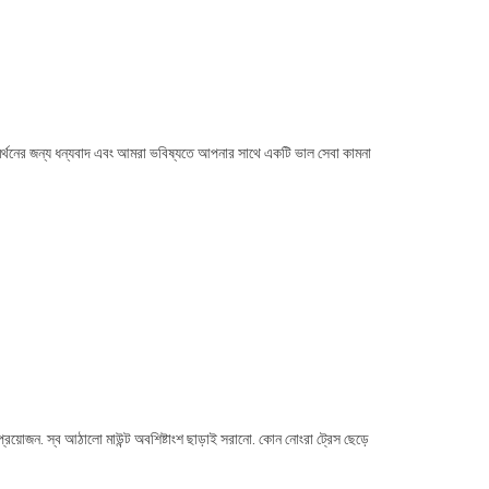
থনের জন্য ধন্যবাদ এবং আমরা ভবিষ্যতে আপনার সাথে একটি ভাল সেবা কামনা
 প্রয়োজন. স্ব আঠালো মাউন্ট অবশিষ্টাংশ ছাড়াই সরানো. কোন নোংরা ট্রেস ছেড়ে