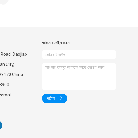
আমাদের মেইল ​​করুন
 Road, Daojiao
n City,
23170 China
8900
ersal-
পাঠান