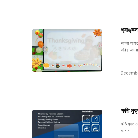
থ্যাঙ্কস
আমরা আমাদে
করি। আমরা 
Decembe
ক্ষতি মুক
ক্ষতি মুক্ত 
যাবে না...