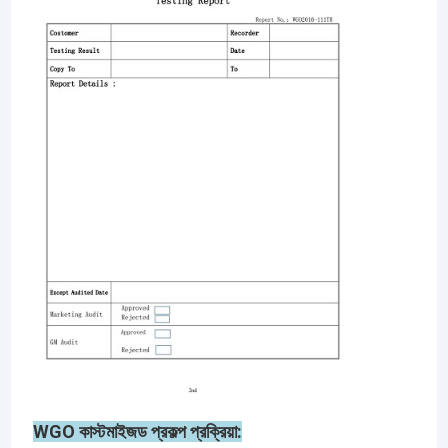
WGO কাস্টমাইজড প্রকল্প প্রক্রিয়া: