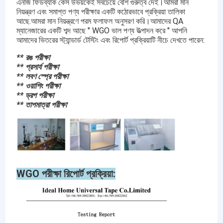
এনজি ফিডব্যাক কেস উভয়কেই সবচেয়ে বেশি গুরুত্ব দেই।আমরা মান
নিয়ন্ত্রণ এবং সমাপ্ত পণ্য পরীক্ষার একটি কঠোরভাবে প্রক্রিয়া তালিকা
আছে.আমরা মান নিয়ন্ত্রণে পরম ফলাফল অনুসরণ করি।আমাদের QA
ম্যানেজারের একটি শব্দ আছে " WGO ভাল পণ্য উত্পাদন করে " আপনি
আমাদের ভিতরের স্ট্যান্ডার্ড টেস্টিং এবং রিপোর্ট প্রক্রিয়াটি নীচে দেখতে পারেন:
** রঙ পরীক্ষা
** প্রসার্য পরীক্ষা
** লবণ স্প্রে পরীক্ষা
** ওয়াশিং পরীক্ষা
** ড্রপ পরীক্ষা
** তাপমাত্রা পরীক্ষা
WGO পরীক্ষা রিপোর্ট প্রক্রিয়া: