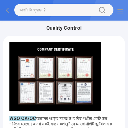
Quality Control
WGO QA/QC
আমাদের পণ্যের মানের উপর বিভাগগুলির একটি উচ্চ
দায়িত্ব রয়েছে।আমরা একই সময়ে ক্লায়েন্ট ফ্রেম কোয়ালিটি কন্ট্রোল এবং