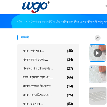
ব
বাড়ি
পণ্য
অপসারণযোগ্য স্টিকি বিন্দু
ছবির জন্য স্থিরযোগ্য শক্তিশালী আনুগত্য 
কতগুলি
বাথরুম পণ্য ধারক...
(45)
বাথরুম ক্যাডি হোল্ডার...
(34)
বাথরুম পেপার রোল হোল্ডার...
(27)
ডবল পার্শ্বযুক্ত মাউন্ট টেপ...
(66)
বাথরুম তোয়ালে রিং হোল্ডার...
(14)
বাথরুম সাবান ডিশ হোল্ডার...
(25)
বাথরুম ওয়াল হুক...
(53)