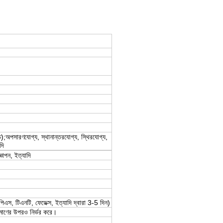
চ্চ);অপসারণযোগ্য, স্থানান্তরযোগ্য, স্থিরযোগ্য,
দি
ঞাপন, ইত্যাদি
এস, টিএনটি, ফেডেক্স, ইত্যাদি দ্বারা 3-5 দিন)
িমাণের উপরও নির্ভর করে।