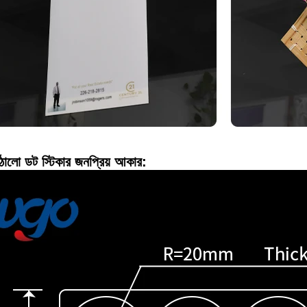
 ডট স্টিকার জনপ্রিয় আকার: