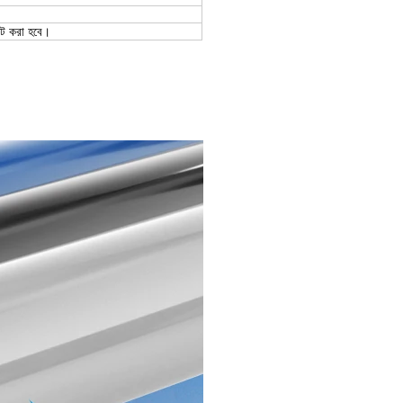
েট করা হবে।