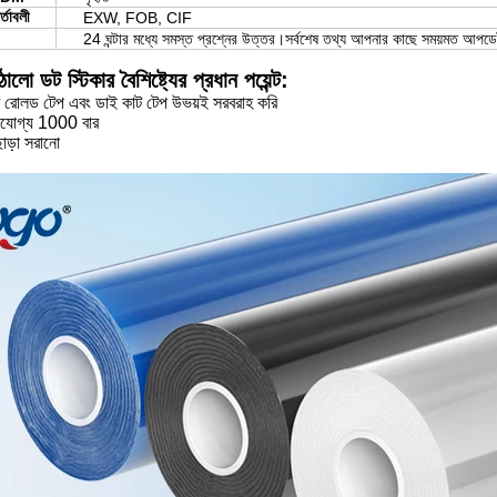
্তাবলী
EXW, FOB, CIF
24 ঘন্টার মধ্যে সমস্ত প্রশ্নের উত্তর।সর্বশেষ তথ্য আপনার কাছে সময়মত আপড
ডট স্টিকার বৈশিষ্ট্যের প্রধান পয়েন্ট:
র রোলড টেপ এবং ডাই কাট টেপ উভয়ই সরবরাহ করি
পনযোগ্য 1000 বার
ছাড়া সরানো