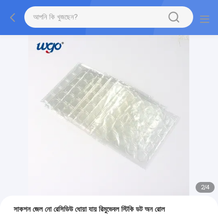
2
/
4
সাকশন জেল নো রেসিডিউ ধোয়া যায় রিমুভেবল স্টিকি ডট অন রোল