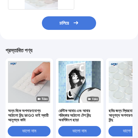
চালিয়ে
প্রস্তাবিত পণ্য
অন্য দিকে অপসারণযোগ্য
রেস্টিক আবার এবং আবার
ছবির জন্য স্থিরযোগ্য 
আঠালো বিন্দু WGO ডাই স্থায়ী
পরিষ্কার আঠালো টেপ বিন্দু
আনুগত্য অপসারণযোগ্য
আনুগত্য কাটা
অবশিষ্টাংশ ছাড়া
বিন্দু
ভালো দাম
ভালো দাম
ভালো দাম