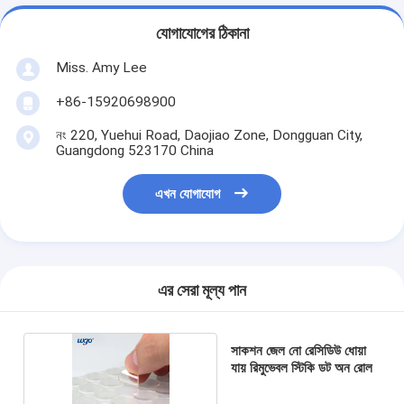
যোগাযোগের ঠিকানা
Miss. Amy Lee
+86-15920698900
নং 220, Yuehui Road, Daojiao Zone, Dongguan City,
Guangdong 523170 China
এখন যোগাযোগ
এর সেরা মূল্য পান
সাকশন জেল নো রেসিডিউ ধোয়া
যায় রিমুভেবল স্টিকি ডট অন রোল