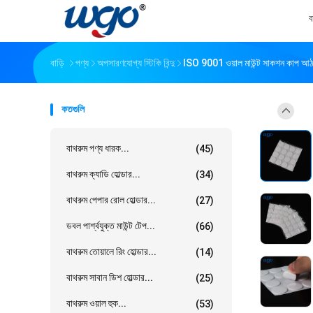
ব
বাড়ি
পণ্য
অপসারণযোগ্য স্টিকি বিন্দু
ISO 9001 ওয়াল মাউন্ট সাকশন কাপ আঠালো
কতগুলি
বাথরুম পণ্য ধারক...
(45)
বাথরুম ক্যাডি হোল্ডার...
(34)
বাথরুম পেপার রোল হোল্ডার...
(27)
ডবল পার্শ্বযুক্ত মাউন্ট টেপ...
(66)
বাথরুম তোয়ালে রিং হোল্ডার...
(14)
বাথরুম সাবান ডিশ হোল্ডার...
(25)
বাথরুম ওয়াল হুক...
(53)