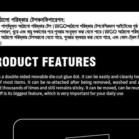
ো পরিষ্কার টেপ
কনফিগারেশন:
 পার্শ্বযুক্ত আঠালো পরিষ্কার টেপ।WGO
আঠালো পরিষ্কার টেপ
বেশিরভাগ আইটেমের পৃষ্
পসারণ, ধুয়ে এবং বায়ু শুকানোর পরে পুনরায় সংযুক্ত করা যেতে পারে।WGO আঠালো পরিষ্
ালো পরিষ্কার টেপ
সরানো যেতে পারে, পুনরায় ব্যবহার করা যেতে পারে, এবং কোন ট্রেস ছিঁড
ণ।