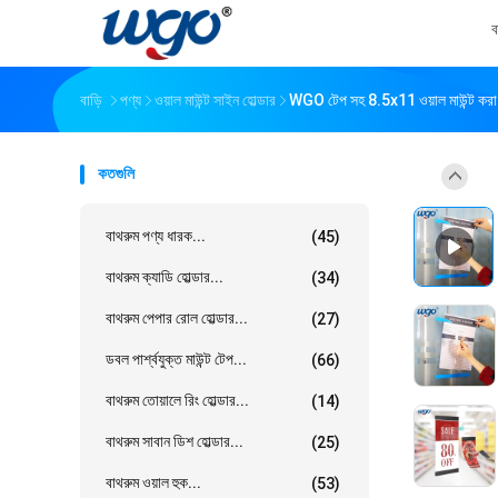
ব
বাড়ি
পণ্য
ওয়াল মাউন্ট সাইন হোল্ডার
WGO টেপ সহ 8.5x11 ওয়াল মাউন্ট করা
কতগুলি
বাথরুম পণ্য ধারক...
(45)
বাথরুম ক্যাডি হোল্ডার...
(34)
বাথরুম পেপার রোল হোল্ডার...
(27)
ডবল পার্শ্বযুক্ত মাউন্ট টেপ...
(66)
বাথরুম তোয়ালে রিং হোল্ডার...
(14)
বাথরুম সাবান ডিশ হোল্ডার...
(25)
বাথরুম ওয়াল হুক...
(53)