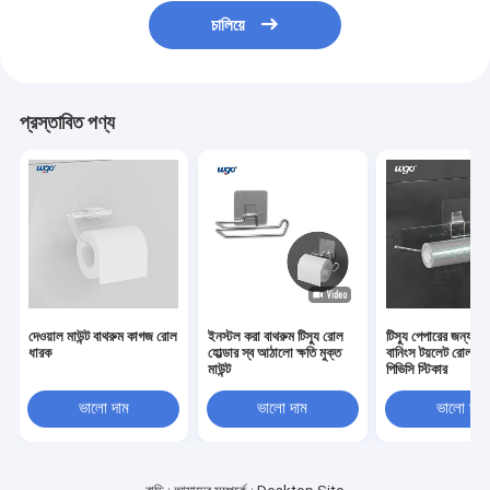
চালিয়ে
প্রস্তাবিত পণ্য
দেওয়াল মাউন্ট বাথরুম কাগজ রোল
ইনস্টল করা বাথরুম টিস্যু রোল
টিস্যু পেপারের জন্য স
ধারক
হোল্ডার স্ব আঠালো ক্ষতি মুক্ত
বানিংস টয়লেট রোল স্
মাউন্ট
পিভিসি স্টিকার
ভালো দাম
ভালো দাম
ভালো দাম