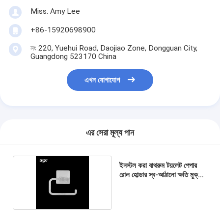
Miss. Amy Lee
+86-15920698900
নং 220, Yuehui Road, Daojiao Zone, Dongguan City,
Guangdong 523170 China
এখন যোগাযোগ
এর সেরা মূল্য পান
ইনস্টল করা বাথরুম টয়লেট পেপার
রোল হোল্ডার স্ব-আঠালো ক্ষতি মুক্ত
মাউন্ট