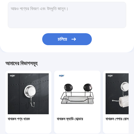
বাথরুম ক্যাডি হোল্ডার
বাথরুম পেপার রোল হোল্ডার
ডবল পার্শ্বযুক্ত মাউন্ট টেপ
চালিয়ে
বাথরুম তোয়ালে রিং হোল্ডার
বাথরুম সাবান ডিশ হোল্ডার
আমাদের বিভাগসমূহ
বাথরুম ওয়াল হুক
ঝুলন্ত কর্নার ঝরনা শেলফ
টুথব্রাশ কাপ ধারক
ঝাড়ু মপ হোল্ডার
বাথরুম পণ্য ধারক
বাথরুম ক্যাডি হোল্ডার
বাথরুম পেপার রোল হোল্
ওয়াল মাউন্ট হুক হ্যাঙ্গার