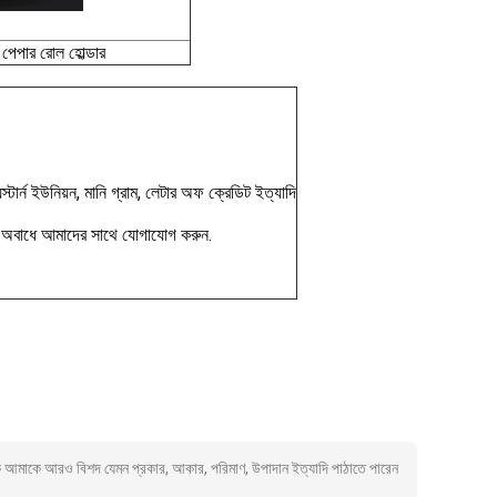
ন পেপার রোল হোল্ডার
ার্ন ইউনিয়ন, মানি গ্রাম, লেটার অফ ক্রেডিট ইত্যাদি
লে অবাধে আমাদের সাথে যোগাযোগ করুন.
 আমাকে আরও বিশদ যেমন প্রকার, আকার, পরিমাণ, উপাদান ইত্যাদি পাঠাতে পারেন