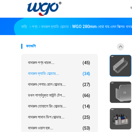
ব
বাড়ি
পণ্য
বাথরুম ক্যাডি হোল্ডার
WGO 280mm ধোয়া যায় এমন ফিক্সড বাথরুম 
কতগুলি
বাথরুম পণ্য ধারক...
(45)
বাথরুম ক্যাডি হোল্ডার...
(34)
বাথরুম পেপার রোল হোল্ডার...
(27)
ডবল পার্শ্বযুক্ত মাউন্ট টেপ...
(66)
বাথরুম তোয়ালে রিং হোল্ডার...
(14)
বাথরুম সাবান ডিশ হোল্ডার...
(25)
বাথরুম ওয়াল হুক...
(53)