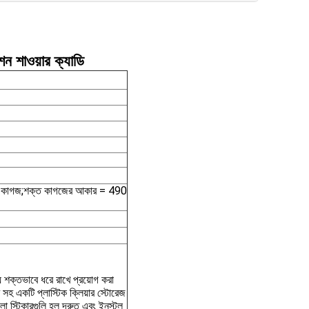
 শাওয়ার ক্যাডি
্ত কাগজ;শক্ত কাগজের আকার = 490
় শক্তভাবে ধরে রাখে প্রয়োগ করা
হ একটি প্লাস্টিক ক্লিয়ার স্টোরেজ
ো স্টিকারগুলি হল দ্রুত এবং ইনস্টল