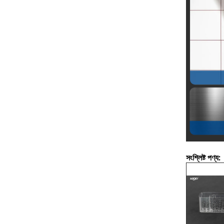
সংশ্লিষ্ট পণ্য: