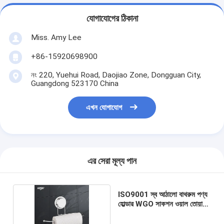
যোগাযোগের ঠিকানা
Miss. Amy Lee
+86-15920698900
নং 220, Yuehui Road, Daojiao Zone, Dongguan City,
Guangdong 523170 China
এখন যোগাযোগ
এর সেরা মূল্য পান
ISO9001 স্ব আঠালো বাথরুম পণ্য
হোল্ডার WGO সাকশন ওয়াল তোয়ালে
রাক