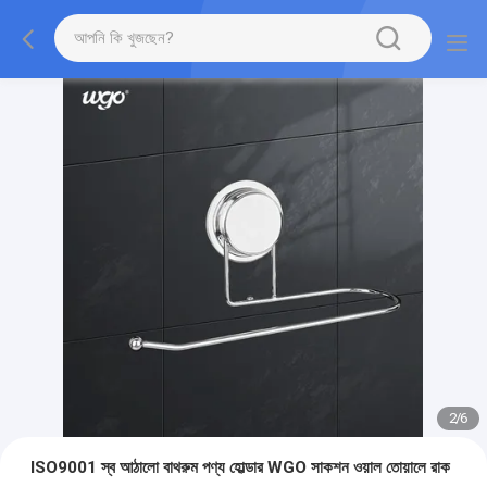
2
/
6
ISO9001 স্ব আঠালো বাথরুম পণ্য হোল্ডার WGO সাকশন ওয়াল তোয়ালে রাক