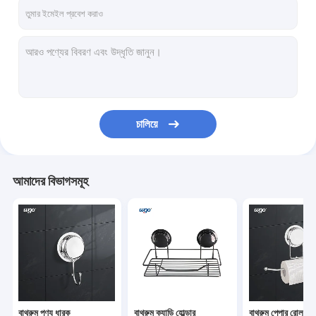
VR প্রদর্শন
আমাদের সম্পর্কে
কারখানা ভ্রমণ
মান নিয়ন্ত্রণ
চালিয়ে
যোগাযোগ করুন
খবর
আমাদের বিভাগসমূহ
মামলা
উদ্ধৃতির জন্য আবেদন
বাথরুম পণ্য ধারক
বাথরুম পণ্য ধারক
বাথরুম ক্যাডি হোল্ডার
বাথরুম পেপার রোল হোল্