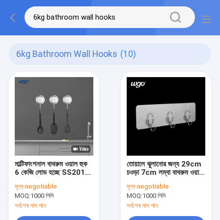
6kg Bathroom Wall Hooks
(10)
মাল্টিফাংশনাল বাথরুম ওয়াল হুক
তোয়ালে ঝুলানোর জন্য 29cm
6 কেজি লোড হচ্ছে SS201
চওড়া 7cm লম্বা বাথরুম ওয়াল
ওয়াল মাউন্ট করা তোয়ালে হুক
হুক SS304
মূল্য:
negotiable
মূল্য:
negotiable
MOQ:
1000 পিসি
MOQ:
1000 পিসি
সর্বশেষ দাম পান
সর্বশেষ দাম পান