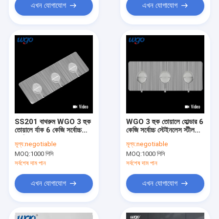
এখন যোগাযোগ
এখন যোগাযোগ
SS201 বাথরুম WGO 3 হুক
WGO 3 হুক তোয়ালে হোল্ডার 6
তোয়ালে র্যাক 6 কেজি সর্বোচ্চ
কেজি সর্বোচ্চ স্টেইনলেস স্টীল
লোডিং ISO9001
তোয়ালে হুক বহন করে
মূল্য:
negotiable
মূল্য:
negotiable
MOQ:
1000 পিসি
MOQ:
1000 পিসি
সর্বশেষ দাম পান
সর্বশেষ দাম পান
এখন যোগাযোগ
এখন যোগাযোগ