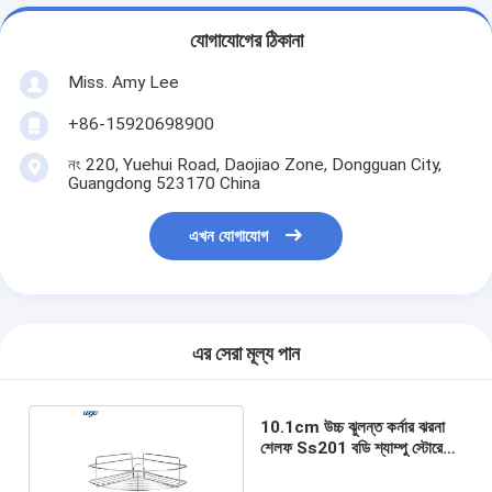
যোগাযোগের ঠিকানা
Miss. Amy Lee
+86-15920698900
নং 220, Yuehui Road, Daojiao Zone, Dongguan City,
Guangdong 523170 China
এখন যোগাযোগ
এর সেরা মূল্য পান
10.1cm উচ্চ ঝুলন্ত কর্নার ঝরনা
শেলফ Ss201 বডি শ্যাম্পু স্টোরেজ
ক্যাডি