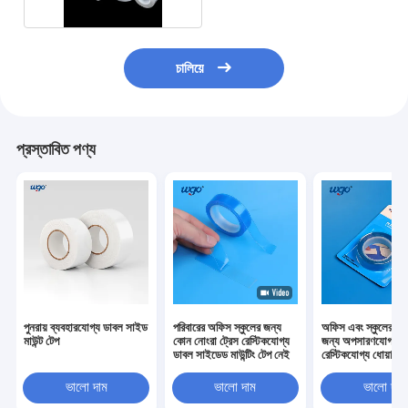
চালিয়ে
প্রস্তাবিত পণ্য
পুনরায় ব্যবহারযোগ্য ডাবল সাইড
পরিবারের অফিস স্কুলের জন্য
অফিস এবং স্কুলের উত
মাউন্ট টেপ
কোন নোংরা ট্রেস রেস্টিকযোগ্য
জন্য অপসারণযোগ্য
ডাবল সাইডেড মাউন্টিং টেপ নেই
রেস্টিকযোগ্য ধোয়ার 
সাইডেড টেপ
ভালো দাম
ভালো দাম
ভালো দাম