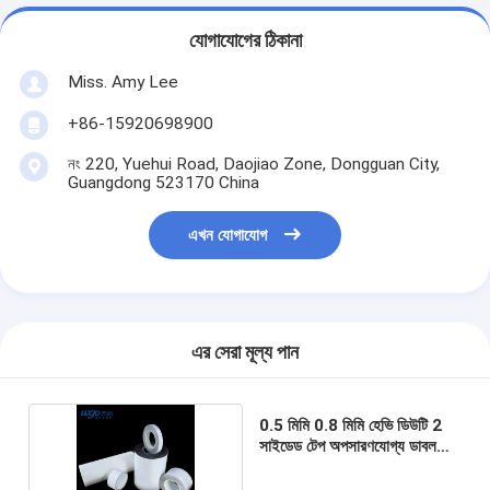
যোগাযোগের ঠিকানা
Miss. Amy Lee
+86-15920698900
নং 220, Yuehui Road, Daojiao Zone, Dongguan City,
Guangdong 523170 China
এখন যোগাযোগ
এর সেরা মূল্য পান
0.5 মিমি 0.8 মিমি হেভি ডিউটি ​​2
সাইডেড টেপ অপসারণযোগ্য ডাবল
স্টিক টেপ