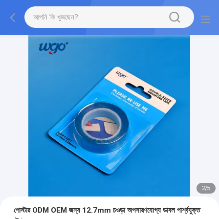
2
/
5
পোস্টার ODM OEM জন্য 12.7mm চওড়া অপসারণযোগ্য ডাবল পার্শ্বযুক্ত