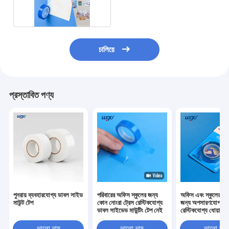
ডাবল পার্শ্বযুক্ত টেপ
চালিয়ে
প্রস্তাবিত পণ্য
পুনরায় ব্যবহারযোগ্য ডাবল সাইড
পরিবারের অফিস স্কুলের জন্য
অফিস এবং স্কুলের উত
মাউন্ট টেপ
কোন নোংরা ট্রেস রেস্টিকযোগ্য
জন্য অপসারণযোগ্য
ডাবল সাইডেড মাউন্টিং টেপ নেই
রেস্টিকযোগ্য ধোয়ার 
সাইডেড টেপ
ভালো দাম
ভালো দাম
ভালো দাম