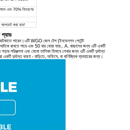
 হিসাবে এবং 70% বিতরণের
়মত আপডেট করা হবে!
 প্যাড
এবং আটকাতে পারেন।এটি WGO জেল টেপ (ইনভেনশন পেটেন্ট
টকে রাখতে পারে এবং 50 বার ধোয়া যায়৷.. A. বাচ্চাদের জন্য এটি একটি
য পড়ার পরিকল্পনা এবং মেমো তালিকা হিসাবে লেখার জন্য এটি একটি দুর্দান্ত
 একটি দুর্দান্ত ধারণা - বাড়িতে, অফিসে, বা বাণিজ্যিক ব্যবহারের জন্য।