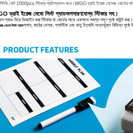
ী স্টিকি নোট 1000pcs স্টিকার প্রতিস্থাপন করে।WGO ড্রাই ইরেজ মেসেজ বোর্ডের সাহ
 ড্রাই ইরেজ মেমো লিস্ট প্যাড
অপসারণযোগ্য স্টিকার সহ।
্যাড দিয়ে ডিজাইন করা স্টিকার যা বোর্ডের সাথে একসাথে সমস্ত মসৃণ পৃষ্ঠে মাউন্ট করা
গ্লাস, কাঠের ডেস্ক, প্লাস্টিক এবং ধাতু ইত্যাদি অন্তর্ভুক্ত বিভিন্ন পৃষ্ঠ
েজ মেমো লিস্ট প্যাড