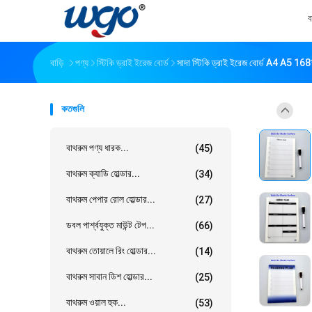
ব
বাড়ি
পণ্য
স্টিকি ড্রাই ইরেজ বোর্ড
সাদা স্টিকি ড্রাই ইরেজ বোর্ড A4 A5 
কতগুলি
বাথরুম পণ্য ধারক...
(45)
বাথরুম ক্যাডি হোল্ডার...
(34)
বাথরুম পেপার রোল হোল্ডার...
(27)
ডবল পার্শ্বযুক্ত মাউন্ট টেপ...
(66)
বাথরুম তোয়ালে রিং হোল্ডার...
(14)
বাথরুম সাবান ডিশ হোল্ডার...
(25)
বাথরুম ওয়াল হুক...
(53)