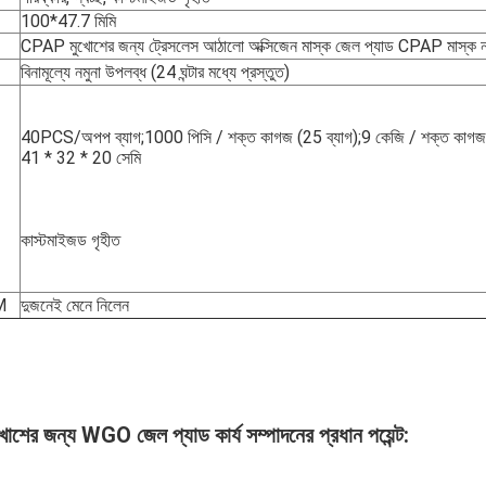
100*47.7 মিমি
CPAP মুখোশের জন্য ট্রেসলেস আঠালো অক্সিজেন মাস্ক জেল প্যাড CPAP মাস্ক ন
বিনামূল্যে নমুনা উপলব্ধ (24 ঘন্টার মধ্যে প্রস্তুত)
40PCS/অপপ ব্যাগ;1000 পিসি / শক্ত কাগজ (25 ব্যাগ);9 কেজি / শক্ত কাগজ
41 * 32 * 20 সেমি
কাস্টমাইজড গৃহীত
M
দুজনেই মেনে নিলেন
ের জন্য WGO জেল প্যাড কার্য সম্পাদনের প্রধান পয়েন্ট: