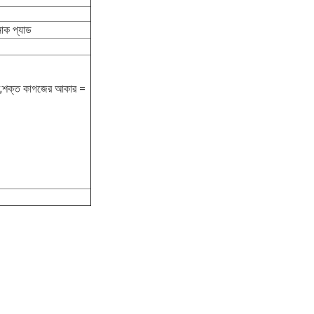
াক প্যাড
;শক্ত কাগজের আকার = 