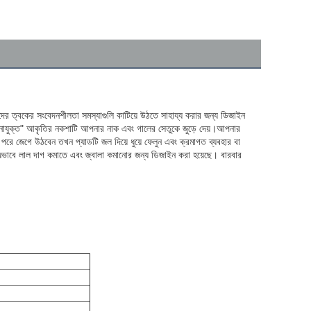
ের ত্বকের সংবেদনশীলতা সমস্যাগুলি কাটিয়ে উঠতে সাহায্য করার জন্য ডিজাইন 
ানাযুক্ত" আকৃতির নকশাটি আপনার নাক এবং গালের সেতুকে জুড়ে দেয়।আপনার 
ে জেগে উঠবেন তখন প্যাডটি জল দিয়ে ধুয়ে ফেলুন এবং ক্রমাগত ব্যবহার বা 
ষভাবে লাল দাগ কমাতে এবং জ্বালা কমানোর জন্য ডিজাইন করা হয়েছে। বারবার 