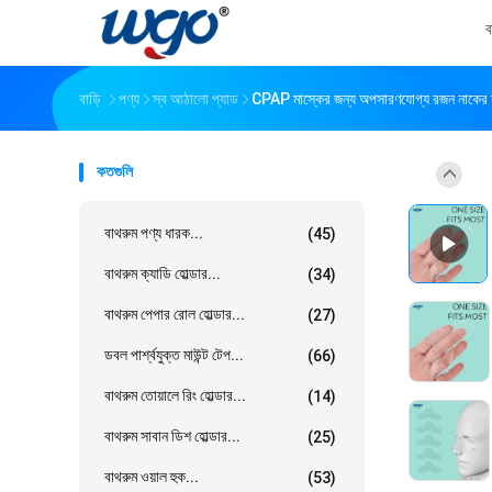
ব
বাড়ি
পণ্য
স্ব আঠালো প্যাড
CPAP মাস্কের জন্য অপসারণযোগ্য রজন নাকের
কতগুলি
বাথরুম পণ্য ধারক...
(45)
বাথরুম ক্যাডি হোল্ডার...
(34)
বাথরুম পেপার রোল হোল্ডার...
(27)
ডবল পার্শ্বযুক্ত মাউন্ট টেপ...
(66)
বাথরুম তোয়ালে রিং হোল্ডার...
(14)
বাথরুম সাবান ডিশ হোল্ডার...
(25)
বাথরুম ওয়াল হুক...
(53)