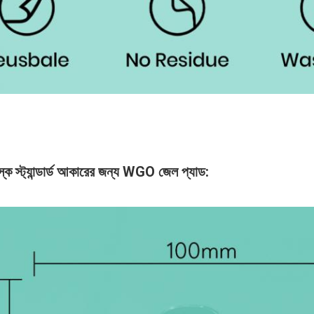
ক স্ট্যান্ডার্ড আকারের জন্য WGO জেল প্যাড: