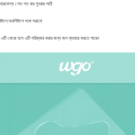
যবহারযোগ্য।শত শত বার পুনরায় লাঠি
টাংশ.অবশিষ্টাংশ সঙ্গে সরানো
়।এটি নোংরা হলে এটি পরিষ্কার করার জন্য জল ব্যবহার করতে পারেন