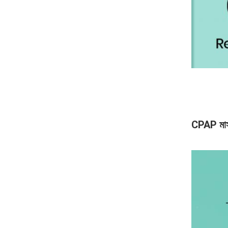
CPAP মাস্