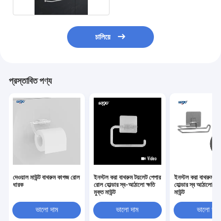
চালিয়ে
প্রস্তাবিত পণ্য
দেওয়াল মাউন্ট বাথরুম কাগজ রোল
ইনস্টল করা বাথরুম টয়লেট পেপার
ইনস্টল করা বাথরুম টিস
ধারক
রোল হোল্ডার স্ব-আঠালো ক্ষতি
হোল্ডার স্ব আঠালো ক্ষত
মুক্ত মাউন্ট
মাউন্ট
ভালো দাম
ভালো দাম
ভালো দাম