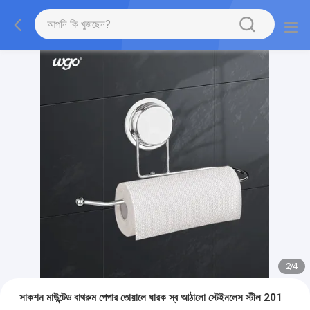
2
/
4
সাকশন মাউন্টেড বাথরুম পেপার তোয়ালে ধারক স্ব আঠালো স্টেইনলেস স্টীল 201