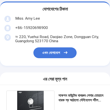
যোগাযোগের ঠিকানা
Miss. Amy Lee
+86-15920698900
নং 220, Yuehui Road, Daojiao Zone, Dongguan City,
Guangdong 523170 China
এখন যোগাযোগ
এর সেরা মূল্য পান
সাকশন মাউন্টেড বাথরুম পেপার তোয়ালে
ধারক স্ব আঠালো স্টেইনলেস স্টীল
201