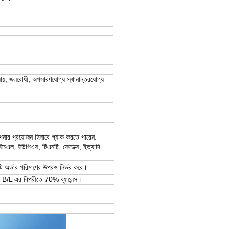
ায়, জলরোধী, অপসারণযোগ্য স্থানান্তরযোগ্য
আপনার প্রয়োজন হিসাবে প্যাক করতে পারেন.
এইচএল, ইউপিএস, টিএনটি, ফেডেক্স, ইত্যাদি
টি অর্ডার পরিমাণের উপরও নির্ভর করে।
রা B/L এর বিপরীতে 70% ব্যালেন্স।