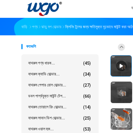
ব
বাড়ি
পণ্য
ঝাড়ু মপ হোল্ডার
ক্লিনিং টুলের জন্য ক্ষতিমুক্ত দৃঢ়ভাবে মাউন্ট করা আঠ
কতগুলি
বাথরুম পণ্য ধারক...
(45)
বাথরুম ক্যাডি হোল্ডার...
(34)
বাথরুম পেপার রোল হোল্ডার...
(27)
ডবল পার্শ্বযুক্ত মাউন্ট টেপ...
(66)
বাথরুম তোয়ালে রিং হোল্ডার...
(14)
বাথরুম সাবান ডিশ হোল্ডার...
(25)
বাথরুম ওয়াল হুক...
(53)