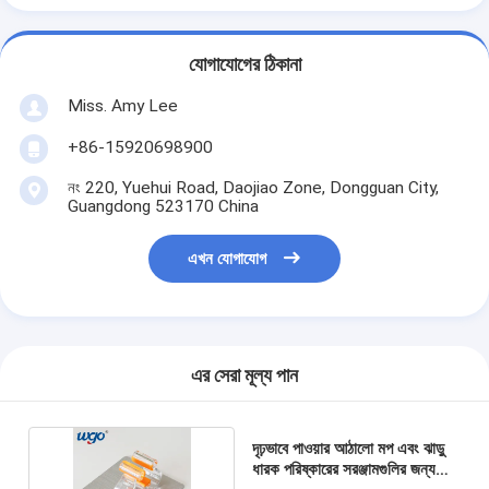
যোগাযোগের ঠিকানা
Miss. Amy Lee
+86-15920698900
নং 220, Yuehui Road, Daojiao Zone, Dongguan City,
Guangdong 523170 China
এখন যোগাযোগ
এর সেরা মূল্য পান
দৃঢ়ভাবে পাওয়ার আঠালো মপ এবং ঝাড়ু
ধারক পরিষ্কারের সরঞ্জামগুলির জন্য