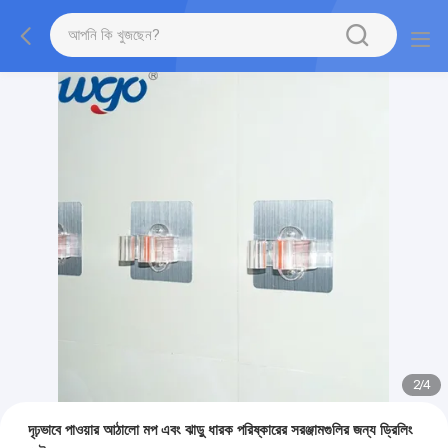
2
/
4
দৃঢ়ভাবে পাওয়ার আঠালো মপ এবং ঝাড়ু ধারক পরিষ্কারের সরঞ্জামগুলির জন্য ড্রিলিং