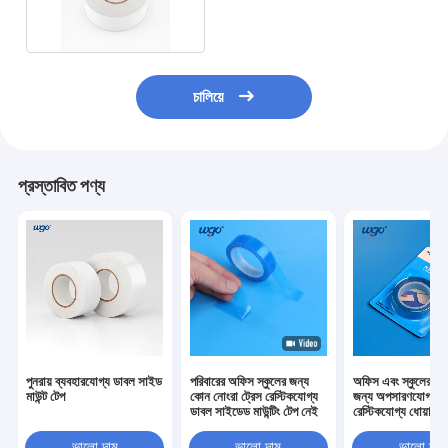
অবশিষ্টাংশ নেই
চালিয়ে
প্রস্তাবিত পণ্য
পুনরায় ব্যবহারযোগ্য ডাবল সাইড
পরিবারের অফিস স্কুলের জন্য
অফিস এবং স্কুলের উত
মাউন্ট টেপ
কোন নোংরা ট্রেস রেস্টিকযোগ্য
জন্য অপসারণযোগ্য
ডাবল সাইডেড মাউন্টিং টেপ নেই
রেস্টিকযোগ্য ধোয়ার 
সাইডেড টেপ
ভালো দাম
ভালো দাম
ভালো দাম