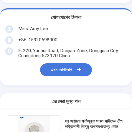
যোগাযোগের ঠিকানা
Miss. Amy Lee
+86-15920698900
নং 220, Yuehui Road, Daojiao Zone, Dongguan City,
Guangdong 523170 China
এখন যোগাযোগ
এর সেরা মূল্য পান
স্ব আঠালো ক্ষতিমুক্ত ডাবল সাইডেড টেপ
শক্তিশালী কিন্তু অপসারণযোগ্য কোন