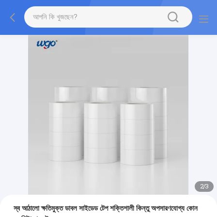
2
/
3
স্ব আঠালো ক্ষতিমুক্ত ডাবল সাইডেড টেপ শক্তিশালী কিন্তু অপসারণযোগ্য কোন