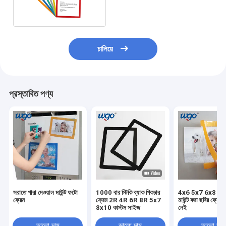
প্রয়োজন নেই
চালিয়ে
প্রস্তাবিত পণ্য
সরাতে পারা দেওয়াল মাউন্ট ফটো
1000 বার স্টিকি ব্যাক পিকচার
4x6 5x7 6x8 স্টিকি
ফ্রেম
ফ্রেম 2R 4R 6R 8R 5x7
মাউন্ট করা ছবির ফ্রেম অ
8x10 কাস্টম সাইজ
নেই
ভালো দাম
ভালো দাম
ভালো দাম