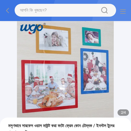
2
/
4
মসৃণভাবে সারফেস ওয়াল মাউন্ট করা ফটো ফ্রেম কোন চৌম্বক / ইনস্টল টুলের