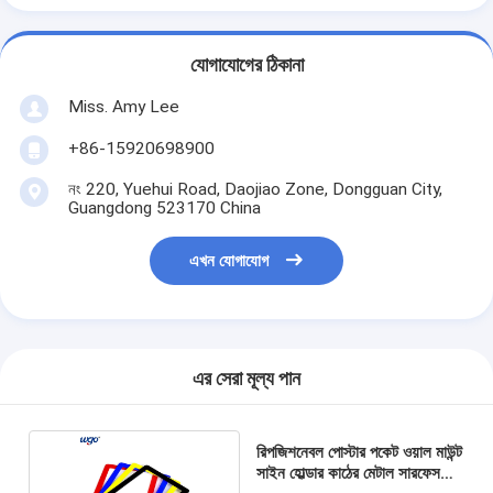
যোগাযোগের ঠিকানা
Miss. Amy Lee
+86-15920698900
নং 220, Yuehui Road, Daojiao Zone, Dongguan City,
Guangdong 523170 China
এখন যোগাযোগ
এর সেরা মূল্য পান
রিপজিশনেবল পোস্টার পকেট ওয়াল মাউন্ট
সাইন হোল্ডার কাঠের মেটাল সারফেস