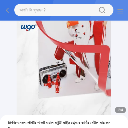
2
/
4
রিপজিশনেবল পোস্টার পকেট ওয়াল মাউন্ট সাইন হোল্ডার কাঠের মেটাল সারফেস