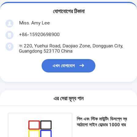
যোগাযোগের ঠিকানা
Miss. Amy Lee
+86-15920698900
নং 220, Yuehui Road, Daojiao Zone, Dongguan City,
Guangdong 523170 China
এখন যোগাযোগ
এর সেরা মূল্য পান
পিল এবং স্টিক মাউন্টিং ডিসপ্লে স্ব
আঠালো সাইন হোল্ডার 1000 বার