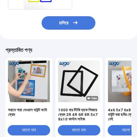
চালিয়ে
প্রস্তাবিত পণ্য
সরাতে পারা দেওয়াল মাউন্ট ফটো
1000 বার স্টিকি ব্যাক পিকচার
4x6 5x7 6x8 স্টিকি
ফ্রেম
ফ্রেম 2R 4R 6R 8R 5x7
মাউন্ট করা ছবির ফ্রেম অ
8x10 কাস্টম সাইজ
নেই
ভালো দাম
ভালো দাম
ভালো দাম