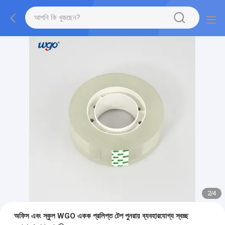
2
/
4
অফিস এবং স্কুল WGO একক প্রলিপ্ত টেপ পুনরায় ব্যবহারযোগ্য স্বচ্ছ