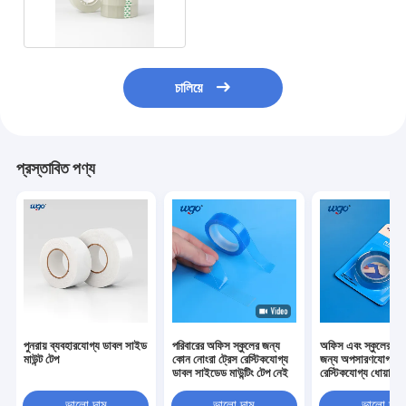
অপসারণযোগ্য প্যাকিং
চালিয়ে
প্রস্তাবিত পণ্য
পুনরায় ব্যবহারযোগ্য ডাবল সাইড
পরিবারের অফিস স্কুলের জন্য
অফিস এবং স্কুলের উত
মাউন্ট টেপ
কোন নোংরা ট্রেস রেস্টিকযোগ্য
জন্য অপসারণযোগ্য
ডাবল সাইডেড মাউন্টিং টেপ নেই
রেস্টিকযোগ্য ধোয়ার 
সাইডেড টেপ
ভালো দাম
ভালো দাম
ভালো দাম