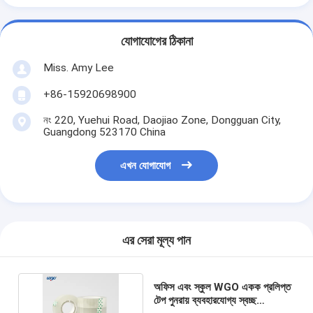
যোগাযোগের ঠিকানা
Miss. Amy Lee
+86-15920698900
নং 220, Yuehui Road, Daojiao Zone, Dongguan City,
Guangdong 523170 China
এখন যোগাযোগ
এর সেরা মূল্য পান
অফিস এবং স্কুল WGO একক প্রলিপ্ত
টেপ পুনরায় ব্যবহারযোগ্য স্বচ্ছ