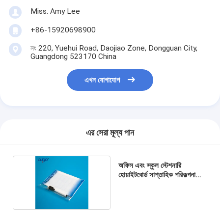
Miss. Amy Lee
+86-15920698900
নং 220, Yuehui Road, Daojiao Zone, Dongguan City,
Guangdong 523170 China
এখন যোগাযোগ
এর সেরা মূল্য পান
অফিস এবং স্কুল স্টেশনারি
হোয়াইটবোর্ড সাপ্তাহিক পরিকল্পনাকারী
মুদ্রণযোগ্য