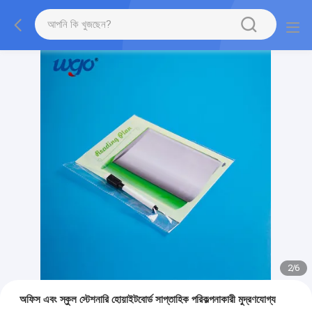
2
/
6
অফিস এবং স্কুল স্টেশনারি হোয়াইটবোর্ড সাপ্তাহিক পরিকল্পনাকারী মুদ্রণযোগ্য