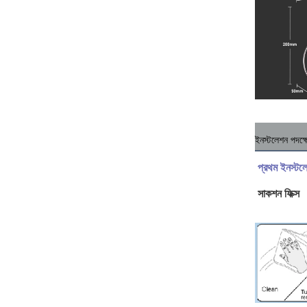
ইনস্টলেশন পদক্ষ
প্রথম ইনস্টল
সাকশন ফিক্স