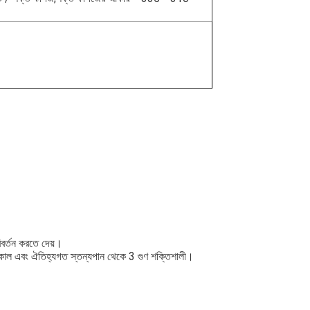
িবর্তন করতে দেয়।
জীবনকাল এবং ঐতিহ্যগত স্তন্যপান থেকে 3 গুণ শক্তিশালী।