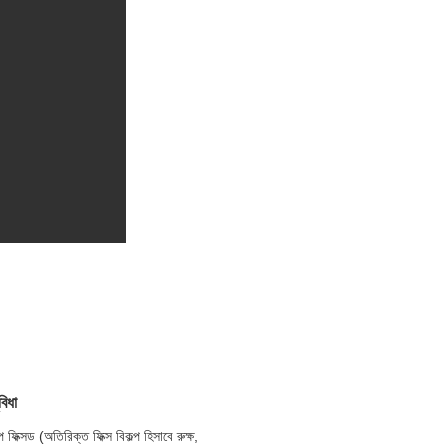
বিধা
ফিক্সড (অতিরিক্ত ফিক্স বিকল্প হিসাবে রুক্ষ, 