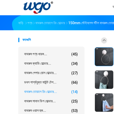
ব
বাড়ি
পণ্য
বাথরুম তোয়ালে রিং হোল্ডার
150mm স্টেইনলেস স্টীল বাথরুম তোয়া
কতগুলি
বাথরুম পণ্য ধারক...
(45)
বাথরুম ক্যাডি হোল্ডার...
(34)
বাথরুম পেপার রোল হোল্ডার...
(27)
ডবল পার্শ্বযুক্ত মাউন্ট টেপ...
(66)
বাথরুম তোয়ালে রিং হোল্ডার...
(14)
বাথরুম সাবান ডিশ হোল্ডার...
(25)
বাথরুম ওয়াল হুক...
(53)