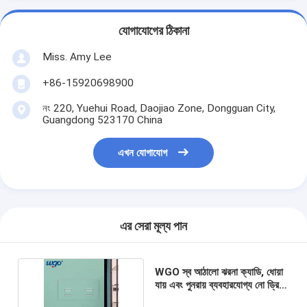
যোগাযোগের ঠিকানা
Miss. Amy Lee
+86-15920698900
নং 220, Yuehui Road, Daojiao Zone, Dongguan City,
Guangdong 523170 China
এখন যোগাযোগ
এর সেরা মূল্য পান
WGO স্ব আঠালো ঝরনা ক্যাডি, ধোয়া
যায় এবং পুনরায় ব্যবহারযোগ্য নো ড্রিল
ওয়াল হুক