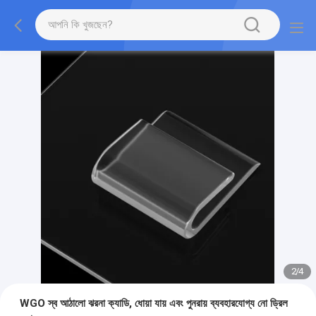
2
/
4
WGO স্ব আঠালো ঝরনা ক্যাডি, ধোয়া যায় এবং পুনরায় ব্যবহারযোগ্য নো ড্রিল