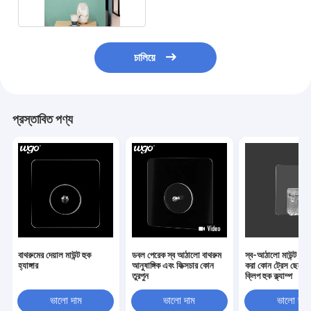
চালিয়ে
প্রস্তাবিত পণ্য
বাথরুমের দেয়াল মাউন্ট হুক
ডবল পেরেক স্ব আঠালো বাথরুম
স্ব-আঠালো মাউন্ট কর
হ্যাঙ্গার
আনুষাঙ্গিক এবং ফিক্সচার কোন
করা কোন ট্রেস ছেড়ে
তুরপুন
ক্লিপ হুক ক্ল্যাম্প
ভালো দাম
ভালো দাম
ভালো দাম