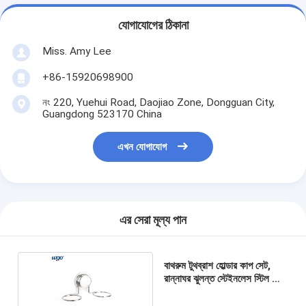
যোগাযোগের ঠিকানা
Miss. Amy Lee
+86-15920698900
নং 220, Yuehui Road, Daojiao Zone, Dongguan City,
Guangdong 523170 China
এখন যোগাযোগ
এর সেরা মূল্য পান
বাথরুম টুথব্রাশ হোল্ডার কাপ সেট,
রান্নাঘর ঝুলন্ত স্টেইনলেস স্টিল কাপ
হোল্ডার