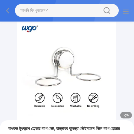
2
/
4
বাথরুম টুথব্রাশ হোল্ডার কাপ সেট, রান্নাঘর ঝুলন্ত স্টেইনলেস স্টিল কাপ হোল্ডার