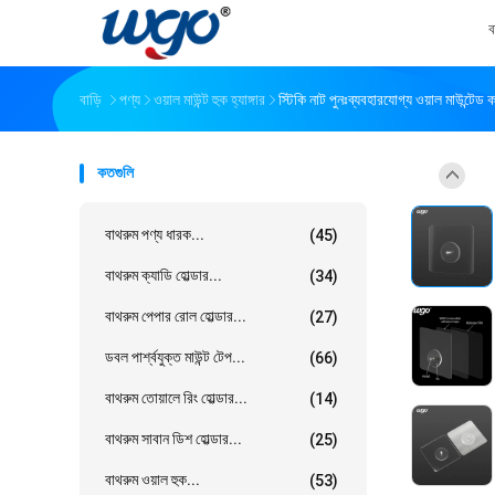
ব
বাড়ি
পণ্য
ওয়াল মাউন্ট হুক হ্যাঙ্গার
স্টিকি নাট পুনঃব্যবহারযোগ্য ওয়াল মাউন্টেড ক
কতগুলি
বাথরুম পণ্য ধারক...
(45)
বাথরুম ক্যাডি হোল্ডার...
(34)
বাথরুম পেপার রোল হোল্ডার...
(27)
ডবল পার্শ্বযুক্ত মাউন্ট টেপ...
(66)
বাথরুম তোয়ালে রিং হোল্ডার...
(14)
বাথরুম সাবান ডিশ হোল্ডার...
(25)
বাথরুম ওয়াল হুক...
(53)