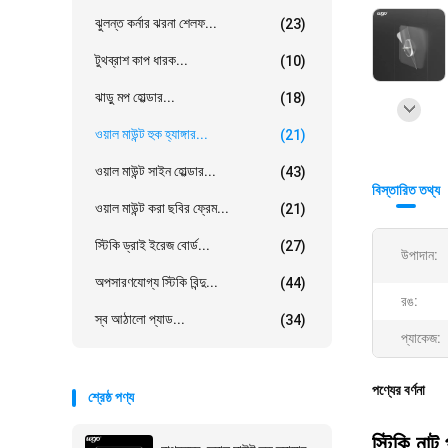
ঝুলন্ত কর্নার ঝরনা শেলফ...
(23)
টুথব্রাশ কাপ ধারক...
(10)
ঝাড়ু মপ হোল্ডার...
(18)
ওয়াল মাউন্ট হুক হ্যাঙ্গার...
(21)
ওয়াল মাউন্ট সাইন হোল্ডার...
(43)
বিস্তারিত তথ্য
ওয়াল মাউন্ট করা ছবির ফ্রেম...
(21)
স্টিকি ড্রাই ইরেজ বোর্ড...
(27)
উপাদান:
অপসারণযোগ্য স্টিকি বিন্দু...
(44)
রঙ:
স্ব আঠালো প্যাড...
(34)
প্যাকেজ:
পণ্যের বর্ণনা
শ্রেষ্ঠ পণ্য
স্টিকি নাট 