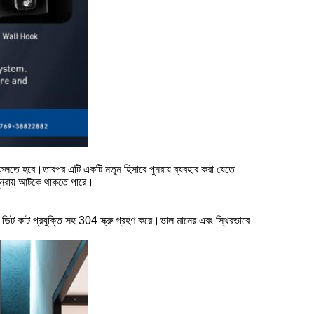
়ে ফেলতে হবে।তারপর এটি একটি নতুন হিসাবে পুনরায় ব্যবহার করা যেতে
 পুনরায় আটকে থাকতে পারে।
াট প্রযুক্তি সহ 304 স্ক্রু গ্রহণ করে।ভাল মানের এবং স্থিরভাবে