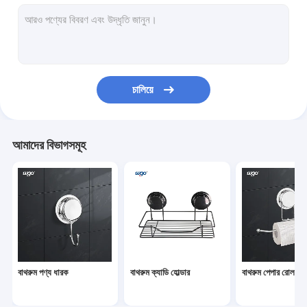
বাথরুম ক্যাডি হোল্ডার
বাথরুম পেপার রোল হোল্ডার
ডবল পার্শ্বযুক্ত মাউন্ট টেপ
চালিয়ে
বাথরুম তোয়ালে রিং হোল্ডার
বাথরুম সাবান ডিশ হোল্ডার
আমাদের বিভাগসমূহ
বাথরুম ওয়াল হুক
ঝুলন্ত কর্নার ঝরনা শেলফ
টুথব্রাশ কাপ ধারক
ঝাড়ু মপ হোল্ডার
বাথরুম পণ্য ধারক
বাথরুম ক্যাডি হোল্ডার
বাথরুম পেপার রোল হোল্
ওয়াল মাউন্ট হুক হ্যাঙ্গার