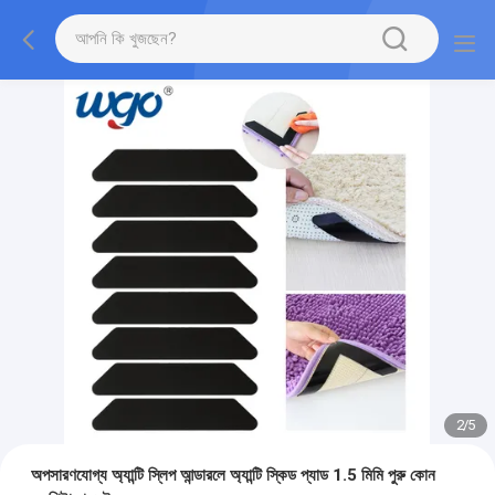
2
/
5
অপসারণযোগ্য অ্যান্টি স্লিপ আন্ডারলে অ্যান্টি স্কিড প্যাড 1.5 মিমি পুরু কোন