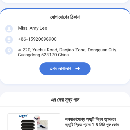
যোগাযোগের ঠিকানা
Miss. Amy Lee
+86-15920698900
নং 220, Yuehui Road, Daojiao Zone, Dongguan City,
Guangdong 523170 China
এখন যোগাযোগ
এর সেরা মূল্য পান
অপসারণযোগ্য অ্যান্টি স্লিপ আন্ডারলে
অ্যান্টি স্কিড প্যাড 1.5 মিমি পুরু কোন