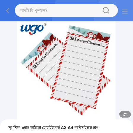
2
/
4
স্ব স্টিক ওয়াল আঠালো হোয়াইটবোর্ড A3 A4 কাস্টমাইজড মাপ