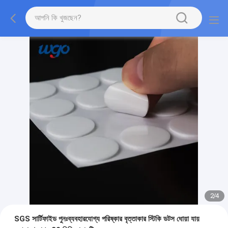
2
/
4
SGS সার্টিফাইড পুনঃব্যবহারযোগ্য পরিষ্কার বৃত্তাকার স্টিকি ডটস ধোয়া যায়