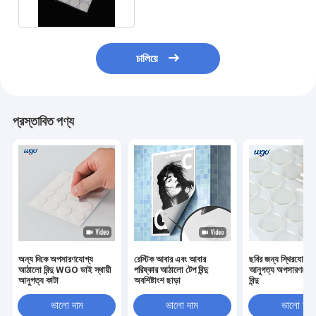
চালিয়ে
প্রস্তাবিত পণ্য
অন্য দিকে অপসারণযোগ্য
রেস্টিক আবার এবং আবার
ছবির জন্য স্থিরযোগ্য 
আঠালো বিন্দু WGO ডাই স্থায়ী
পরিষ্কার আঠালো টেপ বিন্দু
আনুগত্য অপসারণযোগ্য
আনুগত্য কাটা
অবশিষ্টাংশ ছাড়া
বিন্দু
ভালো দাম
ভালো দাম
ভালো দাম