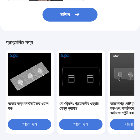
চালিয়ে
প্রস্তাবিত পণ্য
দরজার জন্য কাস্টমাইজড ওয়াল
নো-ড্রিলিং প্রয়োজনীয় ওয়্যার
জামাকাপড় কোট হ্যাঙ্গা
হুক
শেল্ফ হ্যাঙ্গার
হুক এবং সংগঠকদের জন্
আঠালো মাউন্ট করা ওয়া
করা হুক
ভালো দাম
ভালো দাম
ভালো দাম