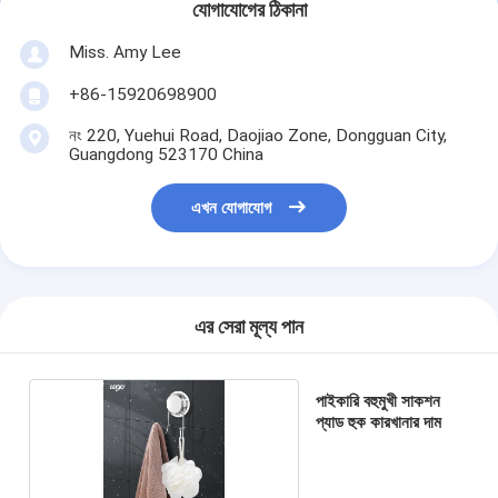
যোগাযোগের ঠিকানা
Miss. Amy Lee
+86-15920698900
নং 220, Yuehui Road, Daojiao Zone, Dongguan City,
Guangdong 523170 China
এখন যোগাযোগ
এর সেরা মূল্য পান
পাইকারি বহুমুখী সাকশন
প্যাড হুক কারখানার দাম