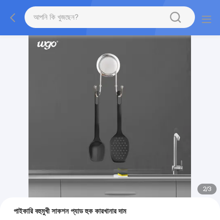
2
/
3
পাইকারি বহুমুখী সাকশন প্যাড হুক কারখানার দাম