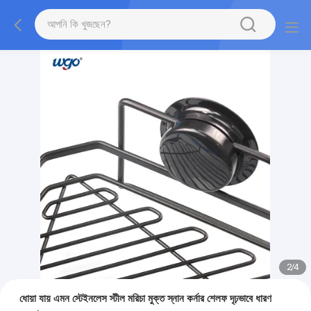
2
/
4
ধোয়া যায় এমন স্টেইনলেস স্টীল মরিচা মুক্ত স্নান কর্নার শেলফ দৃঢ়ভাবে ধারণ