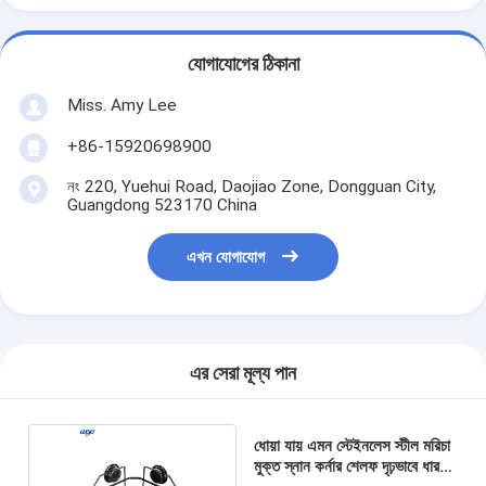
যোগাযোগের ঠিকানা
Miss. Amy Lee
+86-15920698900
নং 220, Yuehui Road, Daojiao Zone, Dongguan City,
Guangdong 523170 China
এখন যোগাযোগ
এর সেরা মূল্য পান
ধোয়া যায় এমন স্টেইনলেস স্টীল মরিচা
মুক্ত স্নান কর্নার শেলফ দৃঢ়ভাবে ধারণ