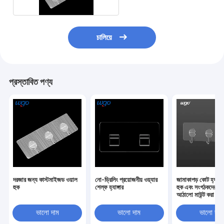
চালিয়ে
প্রস্তাবিত পণ্য
দরজার জন্য কাস্টমাইজড ওয়াল
নো-ড্রিলিং প্রয়োজনীয় ওয়্যার
জামাকাপড় কোট হ্যাঙ্গা
হুক
শেল্ফ হ্যাঙ্গার
হুক এবং সংগঠকদের জন্
আঠালো মাউন্ট করা ওয়া
করা হুক
ভালো দাম
ভালো দাম
ভালো দাম