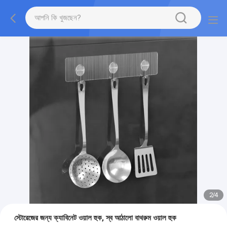
2
/
4
স্টোরেজের জন্য ক্যাবিনেট ওয়াল হুক, স্ব আঠালো বাথরুম ওয়াল হুক