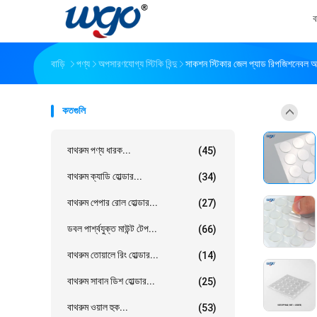
ব
বাড়ি
পণ্য
অপসারণযোগ্য স্টিকি বিন্দু
সাকশন স্টিকার জেল প্যাড রিপজিশনেবল 
কতগুলি
বাথরুম পণ্য ধারক...
(45)
বাথরুম ক্যাডি হোল্ডার...
(34)
বাথরুম পেপার রোল হোল্ডার...
(27)
ডবল পার্শ্বযুক্ত মাউন্ট টেপ...
(66)
বাথরুম তোয়ালে রিং হোল্ডার...
(14)
বাথরুম সাবান ডিশ হোল্ডার...
(25)
বাথরুম ওয়াল হুক...
(53)