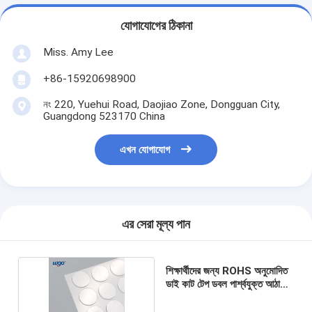
যোগাযোগের ঠিকানা
Miss. Amy Lee
+86-15920698900
নং 220, Yuehui Road, Daojiao Zone, Dongguan City,
Guangdong 523170 China
এখন যোগাযোগ
এর সেরা মূল্য পান
শিক্ষার্থীদের জন্য ROHS অনুমোদিত
ডাই কাট টেপ ডবল পার্শ্বযুক্ত আঠালো
বিন্দু