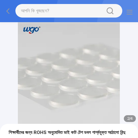
2
/
4
শিক্ষার্থীদের জন্য ROHS অনুমোদিত ডাই কাট টেপ ডবল পার্শ্বযুক্ত আঠালো বিন্দু