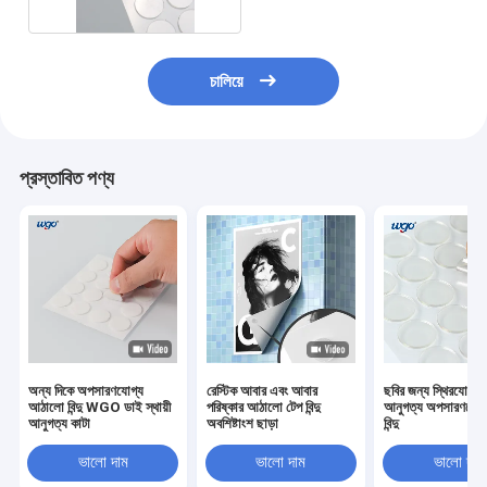
চালিয়ে
প্রস্তাবিত পণ্য
অন্য দিকে অপসারণযোগ্য
রেস্টিক আবার এবং আবার
ছবির জন্য স্থিরযোগ্য 
আঠালো বিন্দু WGO ডাই স্থায়ী
পরিষ্কার আঠালো টেপ বিন্দু
আনুগত্য অপসারণযোগ্য
আনুগত্য কাটা
অবশিষ্টাংশ ছাড়া
বিন্দু
ভালো দাম
ভালো দাম
ভালো দাম