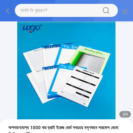
2
/
4
অপসারণযোগ্য 1000 বার ড্রাই ইরেজ বোর্ড সবচেয়ে মসৃণভাবে সারফেস মেমো