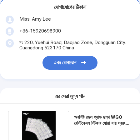
যোগাযোগের ঠিকানা
Miss. Amy Lee
+86-15920698900
নং 220, Yuehui Road, Daojiao Zone, Dongguan City,
Guangdong 523170 China
এখন যোগাযোগ
এর সেরা মূল্য পান
অবশিষ্ট জেল প্যাড ছাড়া WGO
রেস্টিকেবল স্টিকার ধোয়া যায় স্বয়ং
আঠালো বিন্দু