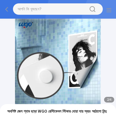
2
/
4
অবশিষ্ট জেল প্যাড ছাড়া WGO রেস্টিকেবল স্টিকার ধোয়া যায় স্বয়ং আঠালো বিন্দু