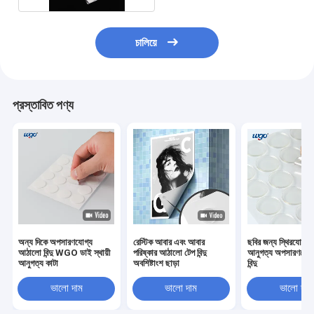
চালিয়ে
প্রস্তাবিত পণ্য
অন্য দিকে অপসারণযোগ্য
রেস্টিক আবার এবং আবার
ছবির জন্য স্থিরযোগ্য 
আঠালো বিন্দু WGO ডাই স্থায়ী
পরিষ্কার আঠালো টেপ বিন্দু
আনুগত্য অপসারণযোগ্য
আনুগত্য কাটা
অবশিষ্টাংশ ছাড়া
বিন্দু
ভালো দাম
ভালো দাম
ভালো দাম