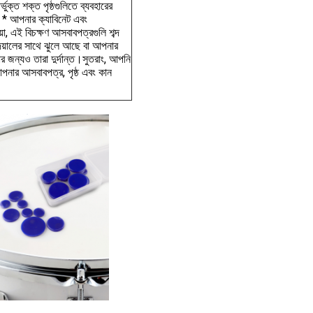
ুক্ত শক্ত পৃষ্ঠগুলিতে ব্যবহারের
ক।* আপনার ক্যাবিনেট এবং
ডিয়া, এই বিচক্ষণ আসবাবপত্রগুলি শব্দ
েয়ালের সাথে ঝুলে আছে বা আপনার
ার জন্যও তারা দুর্দান্ত।সুতরাং, আপনি
আপনার আসবাবপত্র, পৃষ্ঠ এবং কান