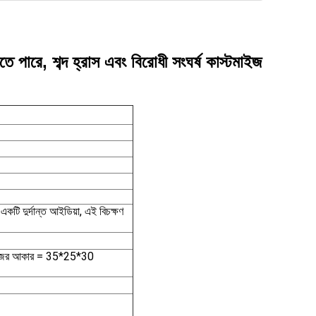
ে পারে, শব্দ হ্রাস এবং বিরোধী সংঘর্ষ কাস্টমাইজ
য একটি দুর্দান্ত আইডিয়া, এই বিচক্ষণ
কাগজের আকার = 35*25*30