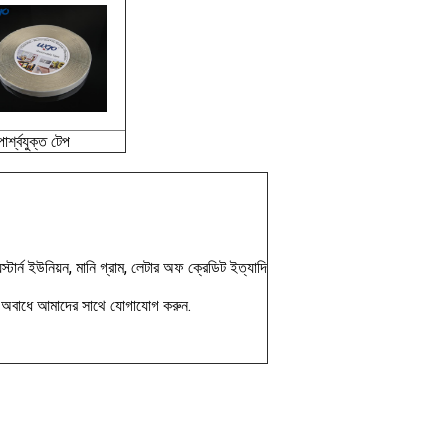
র্শ্বযুক্ত টেপ
ার্ন ইউনিয়ন, মানি গ্রাম, লেটার অফ ক্রেডিট ইত্যাদি
লে অবাধে আমাদের সাথে যোগাযোগ করুন.