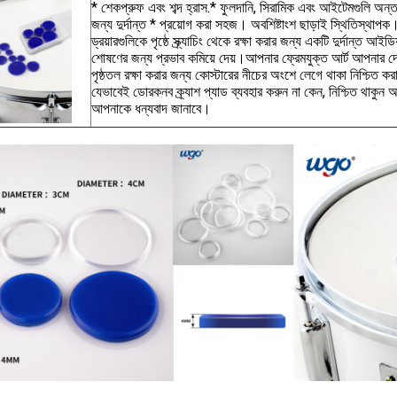
* শেকপ্রুফ এবং শব্দ হ্রাস.* ফুলদানি, সিরামিক এবং আইটেমগুলি অন্তর্ভ
জন্য দুর্দান্ত * প্রয়োগ করা সহজ। অবশিষ্টাংশ ছাড়াই স্থিতিস্থাপ
ড্রয়ারগুলিকে পৃষ্ঠে স্ক্র্যাচিং থেকে রক্ষা করার জন্য একটি দুর্দান্ত আই
শোষণের জন্য প্রভাব কমিয়ে দেয়।আপনার ফ্রেমযুক্ত আর্ট আপনার দ
পৃষ্ঠতল রক্ষা করার জন্য কোস্টারের নীচের অংশে লেগে থাকা নিশ্চিত কর
যেভাবেই ডোরকনব ক্র্যাশ প্যাড ব্যবহার করুন না কেন, নিশ্চিত থাকুন 
আপনাকে ধন্যবাদ জানাবে।