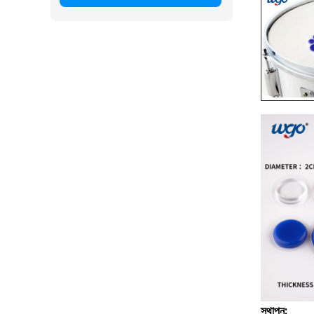
স্থাপন: