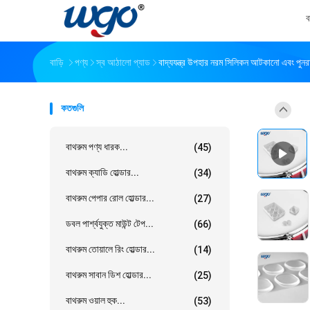
ব
বাড়ি
পণ্য
স্ব আঠালো প্যাড
বাদ্যযন্ত্র উপহার নরম সিলিকন আটকানো এবং পুনরায়
কতগুলি
বাথরুম পণ্য ধারক...
(45)
বাথরুম ক্যাডি হোল্ডার...
(34)
বাথরুম পেপার রোল হোল্ডার...
(27)
ডবল পার্শ্বযুক্ত মাউন্ট টেপ...
(66)
বাথরুম তোয়ালে রিং হোল্ডার...
(14)
বাথরুম সাবান ডিশ হোল্ডার...
(25)
বাথরুম ওয়াল হুক...
(53)